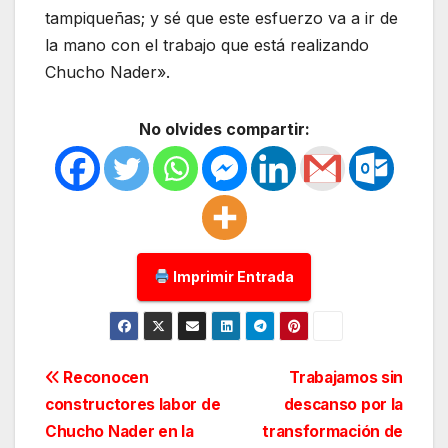
tampiqueñas; y sé que este esfuerzo va a ir de
la mano con el trabajo que está realizando
Chucho Nader».
No olvides compartir:
Imprimir Entrada
Navegación
Reconocen
Trabajamos sin
constructores labor de
descanso por la
de
Chucho Nader en la
transformación de