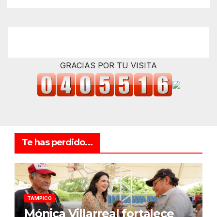
GRACIAS POR TU VISITA
Te has perdido...
TAMPICO
Mónica Villarreal fortalece