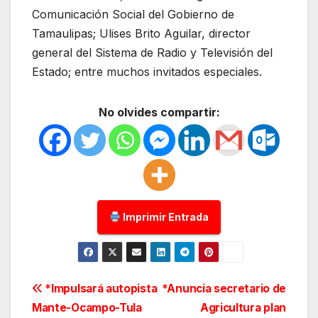
Comunicación Social del Gobierno de
Tamaulipas; Ulises Brito Aguilar, director
general del Sistema de Radio y Televisión del
Estado; entre muchos invitados especiales.
No olvides compartir:
Imprimir Entrada
Navegación
*Impulsará autopista
*Anuncia secretario de
Mante-Ocampo-Tula
Agricultura plan