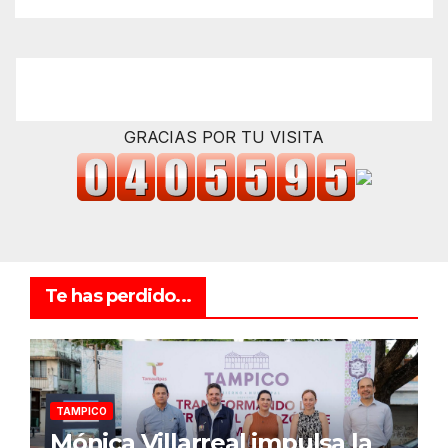
GRACIAS POR TU VISITA
Te has perdido...
TAMPICO
Mónica Villarreal impulsa la