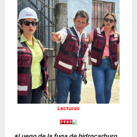
Lecturas
*Luego de la fuga de hidrocarburo