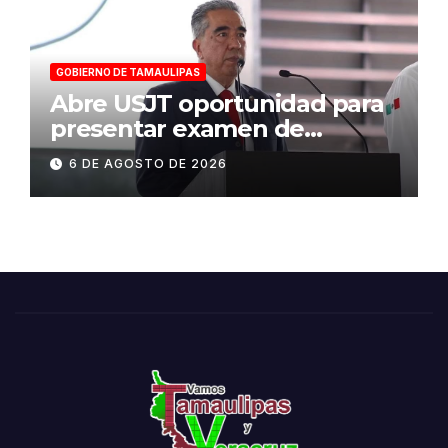
GOBIERNO DE TAMAULIPAS
Abre USJT oportunidad para
presentar examen de
admisión, este sábado
6 DE AGOSTO DE 2026