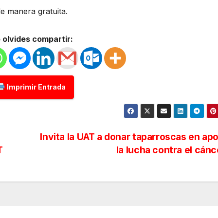
e manera gratuita.
 olvides compartir:
Imprimir Entrada
Invita la UAT a donar taparroscas en ap
T
la lucha contra el cán