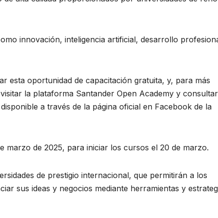
o innovación, inteligencia artificial, desarrollo profesiona
r esta oportunidad de capacitación gratuita, y, para más
 visitar la plataforma Santander Open Academy y consultar
isponible a través de la página oficial en Facebook de la
de marzo de 2025, para iniciar los cursos el 20 de marzo.
rsidades de prestigio internacional, que permitirán a los
nciar sus ideas y negocios mediante herramientas y estrateg