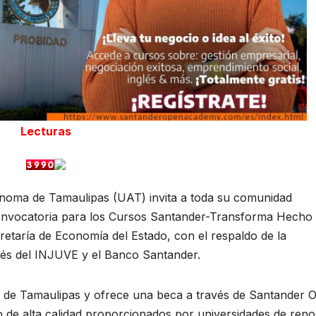
Lecturas
noma de Tamaulipas (UAT) invita a toda su comunidad
 convocatoria para los Cursos Santander-Transforma Hecho
cretaría de Economía del Estado, con el respaldo de la
avés del INJUVE y el Banco Santander.
s de Tamaulipas y ofrece una beca a través de Santander 
de alta calidad proporcionados por universidades de ren