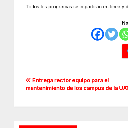
Todos los programas se impartirán en línea y d
No
Navegación
Entrega rector equipo para el
mantenimiento de los campus de la UA
de
entradas