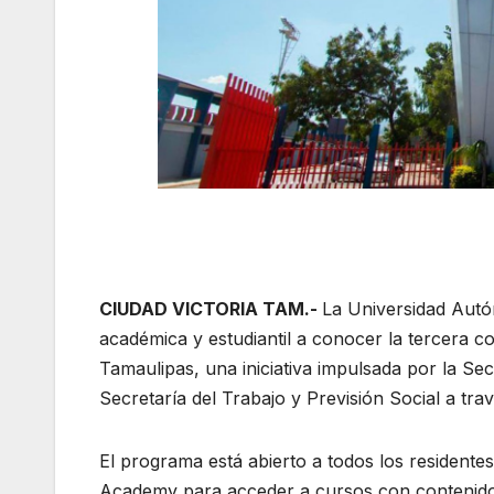
CIUDAD VICTORIA TAM.-
La Universidad Autó
académica y estudiantil a conocer la tercera
Tamaulipas, una iniciativa impulsada por la Se
Secretaría del Trabajo y Previsión Social a tr
El programa está abierto a todos los
residente
Academy para acceder a cursos con contenido 