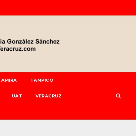
TAMIRA
TAMPICO
UAT
VERACRUZ