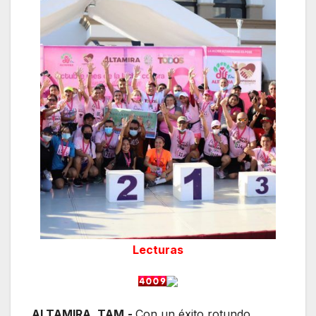
Lecturas
ALTAMIRA, TAM.-
Con un éxito rotundo