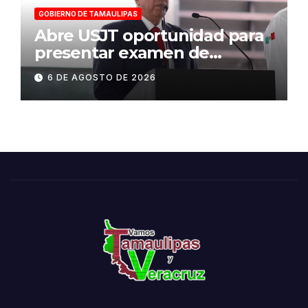
GOBIERNO DE TAMAULIPAS
Abre USJT oportunidad para
presentar examen de
admisión, este sábado
6 DE AGOSTO DE 2026