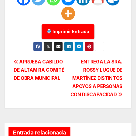
Imprimir Entrada
Navegación
APRUEBA CABILDO
ENTREGA LA SRA.
DE ALTAMIRA COMITÉ
ROSSY LUQUE DE
de
DE OBRA MUNICIPAL
MARTÍNEZ DISTINTOS
entradas
APOYOS A PERSONAS
CON DISCAPACIDAD
Entrada relacionada