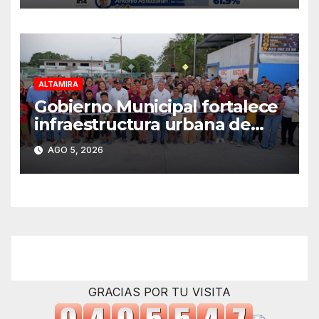
ALTAMIRA
Gobierno Municipal fortalece
infraestructura urbana de
Altamira
AGO 5, 2026
GRACIAS POR TU VISITA