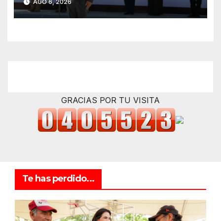
AGO 6, 2026
del nuevo coordinador
estatal
GRACIAS POR TU VISITA
Te has perdido...