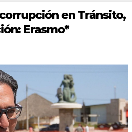
 corrupción en Tránsito,
ción: Erasmo*