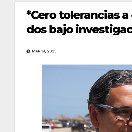
*Cero tolerancias a
dos bajo investiga
MAR 18, 2025