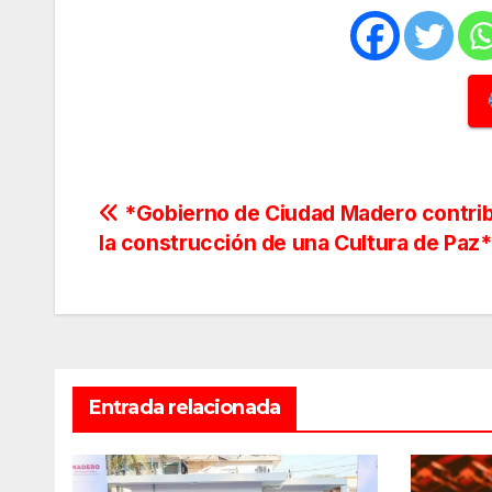
Navegación
*Gobierno de Ciudad Madero contri
la construcción de una Cultura de Paz*
de
entradas
Entrada relacionada