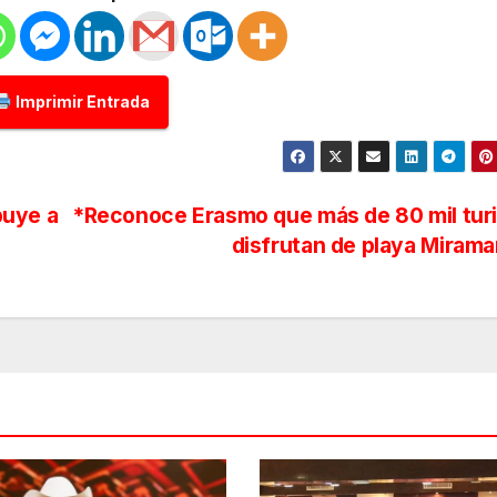
Imprimir Entrada
buye a
*Reconoce Erasmo que más de 80 mil tur
disfrutan de playa Miram