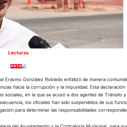
Lecturas
ipal Erasmo González Robledo enfatizó de manera contund
ancias hacia la corrupción y la impunidad. Esta declaración
s sociales, en la que se acusó a dos agentes de Tránsito y
nsecuencia, los oficiales han sido suspendidos de sus func
igación para determinar las responsabilidades correspondie
etaría del Ayuntamiento y la Contraloría Municipal, para qu