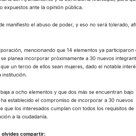
 expuestos ante la opinión pública.
e manifiesto el abuso de poder, y eso no será tolerado, a
corporación, mencionando que 14 elementos ya participaron
 se planea incorporar próximamente a 30 nuevos integran
e que un tercio de ellos sean mujeres, dado el notable interé
institución.
baja a ocho elementos y que dos más se encuentran bajo
se ha establecido el compromiso de incorporar a 30 nuevos
re que los interesados cumplan con todos los requisitos de
nción a la ciudadanía.
 olvides compartir: