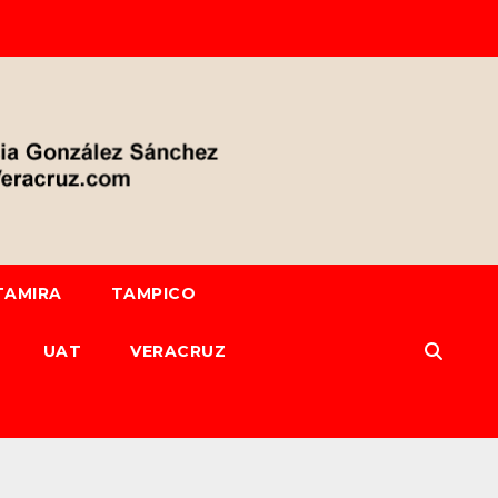
TAMIRA
TAMPICO
UAT
VERACRUZ