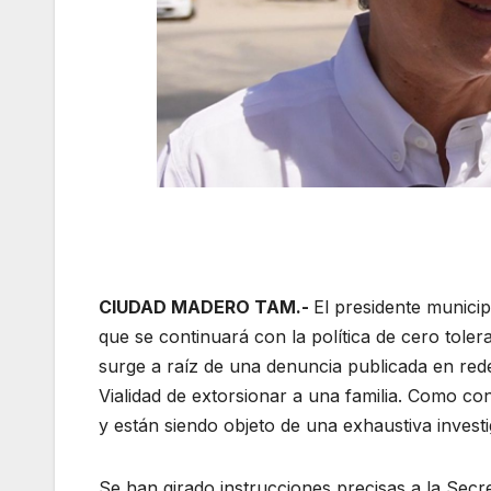
CIUDAD MADERO TAM.-
El presidente munic
que se continuará con la política de cero toler
surge a raíz de una denuncia publicada en rede
Vialidad de extorsionar a una familia. Como co
y están siendo objeto de una exhaustiva invest
Se han girado instrucciones precisas a la Secr