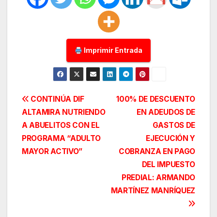
Imprimir Entrada
Navegación
CONTINÚA DIF
100% DE DESCUENTO
ALTAMIRA NUTRIENDO
EN ADEUDOS DE
de
A ABUELITOS CON EL
GASTOS DE
entradas
PROGRAMA “ADULTO
EJECUCIÓN Y
MAYOR ACTIVO”
COBRANZA EN PAGO
DEL IMPUESTO
PREDIAL: ARMANDO
MARTÍNEZ MANRÍQUEZ