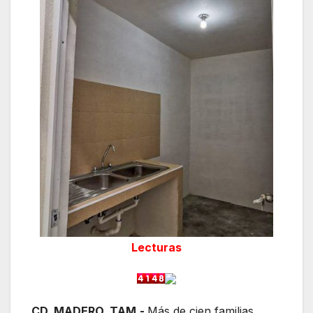
Lecturas
CD. MADERO, TAM.-
Más de cien familias