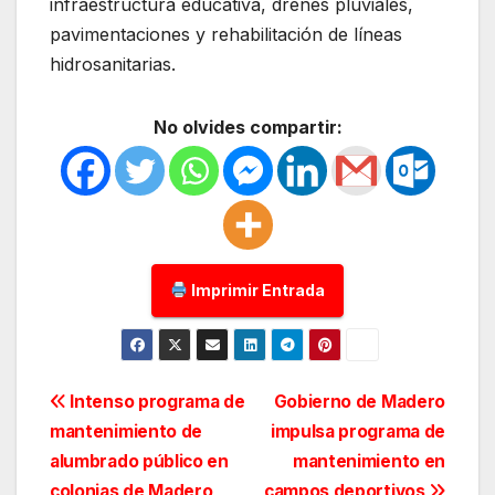
infraestructura educativa, drenes pluviales,
pavimentaciones y rehabilitación de líneas
hidrosanitarias.
No olvides compartir:
Imprimir Entrada
Navegación
Intenso programa de
Gobierno de Madero
mantenimiento de
impulsa programa de
de
alumbrado público en
mantenimiento en
colonias de Madero
campos deportivos