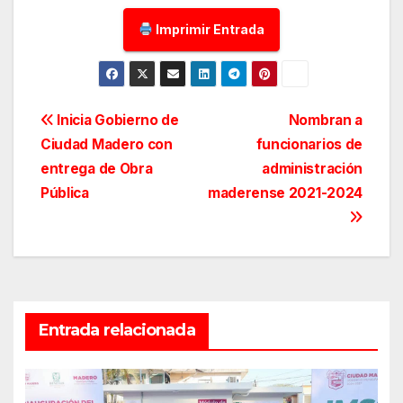
Imprimir Entrada
Navegación
Inicia Gobierno de
Nombran a
Ciudad Madero con
funcionarios de
de
entrega de Obra
administración
entradas
Pública
maderense 2021-2024
Entrada relacionada