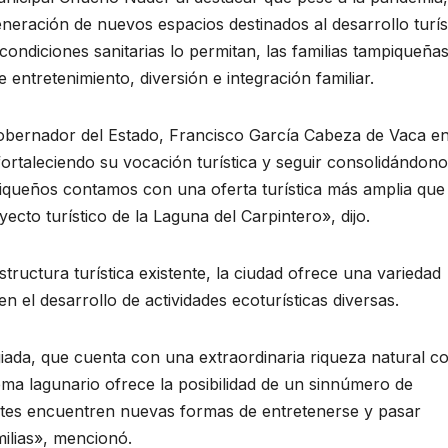
neración de nuevos espacios destinados al desarrollo turís
 condiciones sanitarias lo permitan, las familias tampiqueña
entretenimiento, diversión e integración familiar.
bernador del Estado, Francisco García Cabeza de Vaca en
ortaleciendo su vocación turística y seguir consolidándon
piqueños contamos con una oferta turística más amplia que
ecto turístico de la Laguna del Carpintero», dijo.
ructura turística existente, la ciudad ofrece una variedad
n el desarrollo de actividades ecoturísticas diversas.
iada, que cuenta con una extraordinaria riqueza natural 
ema lagunario ofrece la posibilidad de un sinnúmero de
tantes encuentren nuevas formas de entretenerse y pasar
ilias», mencionó.