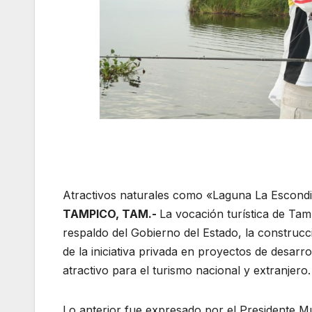
Atractivos naturales como «Laguna La Escondid
TAMPICO, TAM.-
La vocación turística de Tam
respaldo del Gobierno del Estado, la construcc
de la iniciativa privada en proyectos de desarr
atractivo para el turismo nacional y extranjero.
Lo anterior fue expresado por el Presidente M