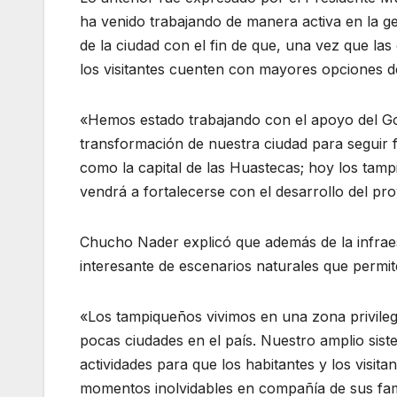
ha venido trabajando de manera activa en la ge
de la ciudad con el fin de que, una vez que las
los visitantes cuenten con mayores opciones de 
«Hemos estado trabajando con el apoyo del Go
transformación de nuestra ciudad para seguir f
como la capital de las Huastecas; hoy los tam
vendrá a fortalecerse con el desarrollo del proy
Chucho Nader explicó que además de la infraest
interesante de escenarios naturales que permite
«Los tampiqueños vivimos en una zona privileg
pocas ciudades en el país. Nuestro amplio sist
actividades para que los habitantes y los visi
momentos inolvidables en compañía de sus fam