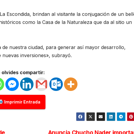
a La Escondida, brindan al visitante la conjugación de un bel
istóricos como la Casa de la Naturaleza que da al sitio un
a de nuestra ciudad, para generar así mayor desarrollo,
de nuevas inversiones», subrayó.
 olvides compartir:
Imprimir Entrada
de
Anuncia Chucho Nader importa