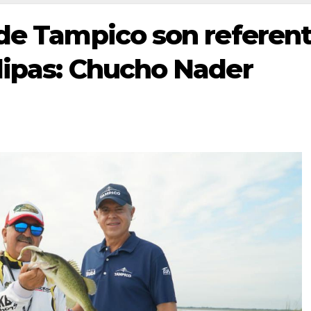
 de Tampico son referen
lipas: Chucho Nader