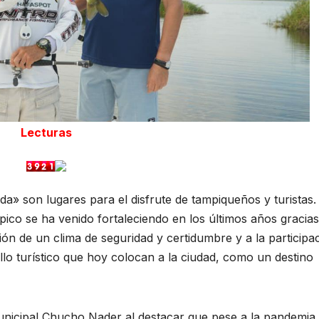
Lecturas
a» son lugares para el disfrute de tampiqueños y turistas.
pico se ha venido fortaleciendo en los últimos años gracias
ión de un clima de seguridad y certidumbre y a la participa
ollo turístico que hoy colocan a la ciudad, como un destino
unicipal Chucho Nader al destacar que pese a la pandemia,