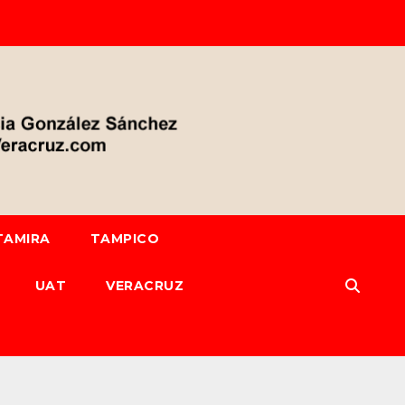
TAMIRA
TAMPICO
UAT
VERACRUZ