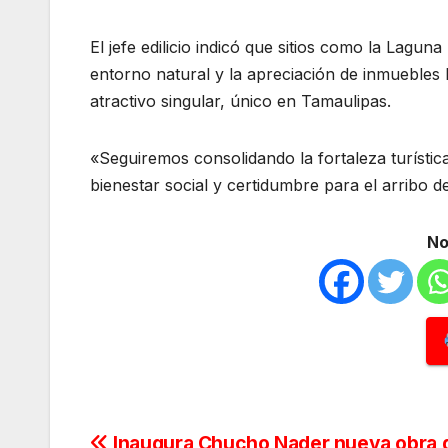
El jefe edilicio indicó que sitios como la Lagun
entorno natural y la apreciación de inmuebles h
atractivo singular, único en Tamaulipas.
«Seguiremos consolidando la fortaleza turístic
bienestar social y certidumbre para el arribo 
No
Inaugura Chucho Nader nueva obra 