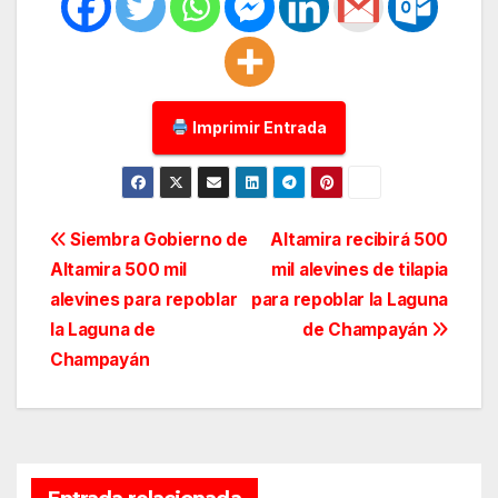
Imprimir Entrada
Navegación
Siembra Gobierno de
Altamira recibirá 500
Altamira 500 mil
mil alevines de tilapia
de
alevines para repoblar
para repoblar la Laguna
entradas
la Laguna de
de Champayán
Champayán