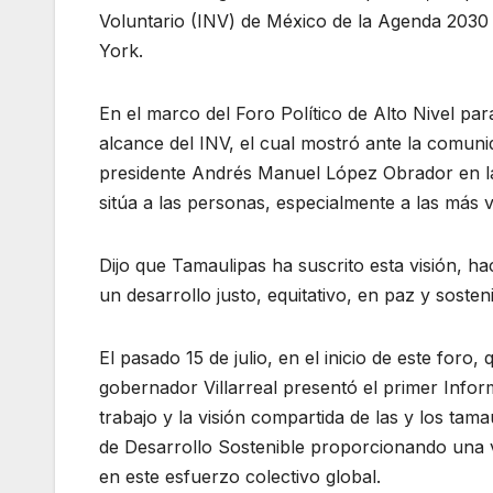
Voluntario (INV) de México de la Agenda 2030
York.
En el marco del Foro Político de Alto Nivel pa
alcance del INV, el cual mostró ante la comuni
presidente Andrés Manuel López Obrador en l
sitúa a las personas, especialmente a las más vu
Dijo que Tamaulipas ha suscrito esta visión, h
un desarrollo justo, equitativo, en paz y soste
El pasado 15 de julio, en el inicio de este foro,
gobernador Villarreal presentó el primer Info
trabajo y la visión compartida de las y los tam
de Desarrollo Sostenible proporcionando una vis
en este esfuerzo colectivo global.