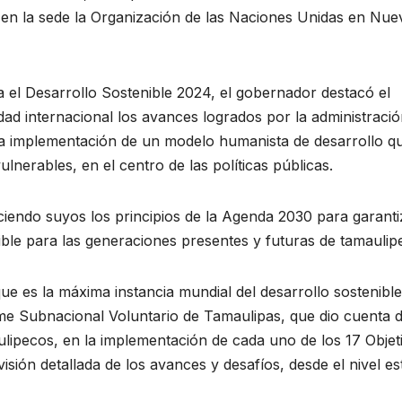
 en la sede la Organización de las Naciones Unidas en Nue
ra el Desarrollo Sostenible 2024, el gobernador destacó el
dad internacional los avances logrados por la administració
a implementación de un modelo humanista de desarrollo q
lnerables, en el centro de las políticas públicas.
aciendo suyos los principios de la Agenda 2030 para garanti
nible para las generaciones presentes y futuras de tamaulip
 que es la máxima instancia mundial del desarrollo sostenible
rme Subnacional Voluntario de Tamaulipas, que dio cuenta d
aulipecos, en la implementación de cada uno de los 17 Objet
ión detallada de los avances y desafíos, desde el nivel est