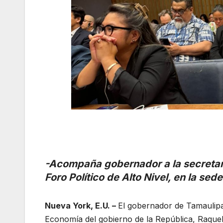
-Acompaña gobernador a la secretar
Foro Político de Alto Nivel, en la se
Nueva York, E.U. –
El gobernador de Tamaulipa
Economía del gobierno de la República, Raque