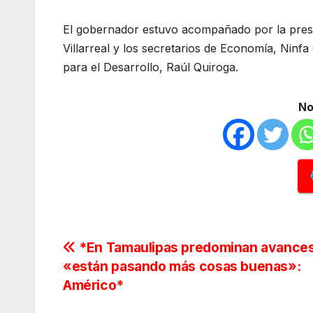
El gobernador estuvo acompañado por la presi
Villarreal y los secretarios de Economía, Ninf
para el Desarrollo, Raúl Quiroga.
No
Navegación
*En Tamaulipas predominan avances
«están pasando más cosas buenas»:
de
Américo*
entradas