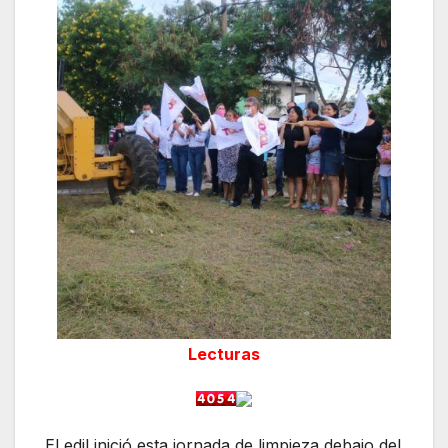
Lecturas
El edil inició esta jornada de limpieza debajo del