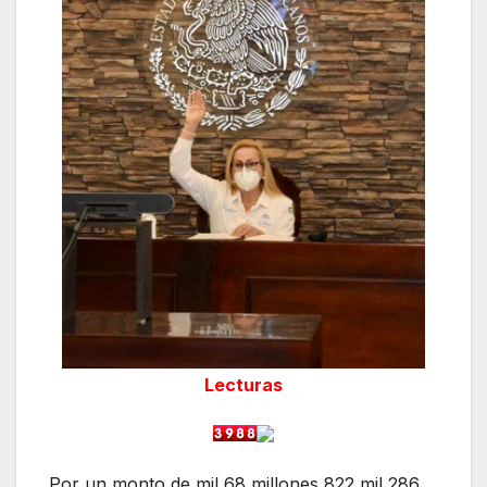
Lecturas
Por un monto de mil 68 millones 822 mil 286