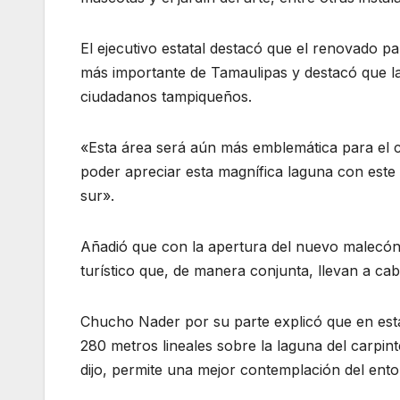
El ejecutivo estatal destacó que el renovado p
más importante de Tamaulipas y destacó que la
ciudadanos tampiqueños.
«Esta área será aún más emblemática para el c
poder apreciar esta magnífica laguna con este M
sur».
Añadió que con la apertura del nuevo malecón
turístico que, de manera conjunta, llevan a ca
Chucho Nader por su parte explicó que en esta 
280 metros lineales sobre la laguna del carpi
dijo, permite una mejor contemplación del ento