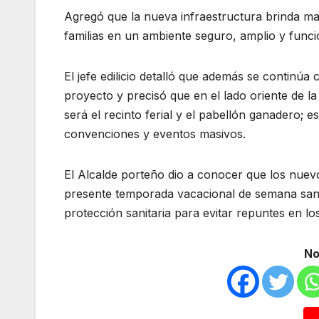
Agregó que la nueva infraestructura brinda may
familias en un ambiente seguro, amplio y funci
El jefe edilicio detalló que además se continúa 
proyecto y precisó que en el lado oriente de la
será el recinto ferial y el pabellón ganadero; e
convenciones y eventos masivos.
El Alcalde porteño dio a conocer que los nuevos
presente temporada vacacional de semana sant
protección sanitaria para evitar repuntes en lo
No