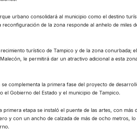
arque urbano consolidará al municipio como el destino turís
 reconfiguración de la zona responde al anhelo de miles d
recimiento turístico de Tampico y de la zona conurbada; el
alecón, le permitirá dar un atractivo adicional a esta zona
 se complementa la primera fase del proyecto de desarrol
bo el Gobierno del Estado y el municipio de Tampico.
primera etapa se instaló el puente de las artes, con más 
ntero y con un ancho de calzada de más de ocho metros, lo
rno.