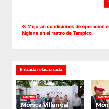
Navegación
Mejoran condiciones de operación e
higiene en el rastro de Tampico
de
entradas
Entrada relacionada
TAMPICO
TAMPIC
Mónica Villarreal
Móni