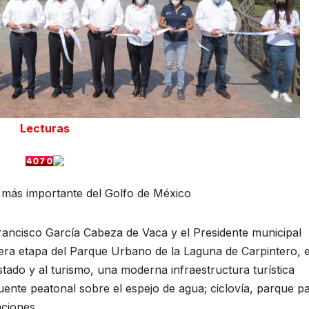
Lecturas
o más importante del Golfo de México
rancisco García Cabeza de Vaca y el Presidente municipal
era etapa del Parque Urbano de la Laguna de Carpintero, e
stado y al turismo, una moderna infraestructura turística
nte peatonal sobre el espejo de agua; ciclovía, parque p
aciones.