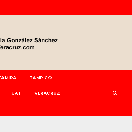
TAMIRA
TAMPICO
UAT
VERACRUZ