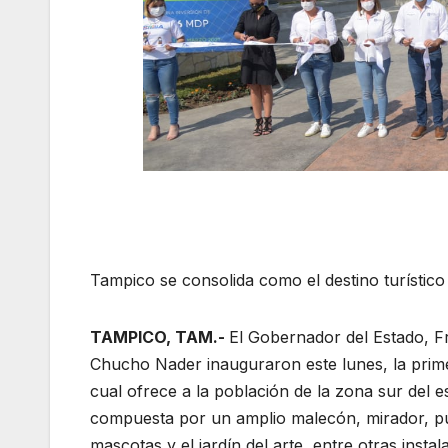
Tampico se consolida como el destino turístic
TAMPICO, TAM.-
El Gobernador del Estado, F
Chucho Nader inauguraron este lunes, la prim
cual ofrece a la población de la zona sur del e
compuesta por un amplio malecón, mirador, pue
mascotas y el jardín del arte, entre otras instal