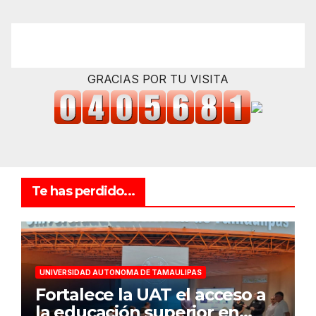
GRACIAS POR TU VISITA
Te has perdido...
UNIVERSIDAD AUTONOMA DE TAMAULIPAS
Fortalece la UAT el acceso a
la educación superior en