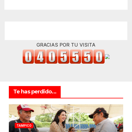
GRACIAS POR TU VISITA
Te has perdido...
TAMPICO