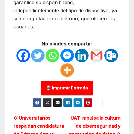
garantice su disponibilidad,
independientemente del tipo de dispositivo, ya
sea computadora o teléfono, que utilicen los
usuarios.
No olvides compartir:
Imprimir Entrada
Navegación
Universitarios
UAT impulsa la cultura
respaldan candidatura
de ciberseguridad y
de