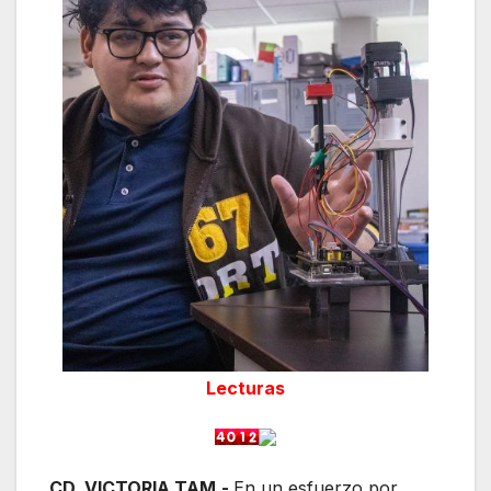
Lecturas
CD. VICTORIA TAM.-
En un esfuerzo por